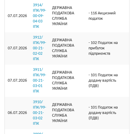
3914/
ДЕРЖАВНА
ІПК/99-
ПОДАТКОВА
- 116 Акцизний
07.07.2026
00-09-
СЛУЖБА
податок
04-03
УКРАЇНИ
ІПК
3912/
ДЕРЖАВНА
ІПК/99-
- 102 Податок на
ПОДАТКОВА
07.07.2026
00-21-
прибуток
СЛУЖБА
02-02
підприємств
УКРАЇНИ
ІПК
3911/
ДЕРЖАВНА
ІПК/99-
- 101 Податок на
ПОДАТКОВА
07.07.2026
00-21-
додану вартість
СЛУЖБА
03-01
(ПДВ)
УКРАЇНИ
ІПК
3910/
ДЕРЖАВНА
ІПК/99-
- 101 Податок на
ПОДАТКОВА
06.07.2026
00-21-
додану вартість
СЛУЖБА
03-02
(ПДВ)
УКРАЇНИ
ІПК