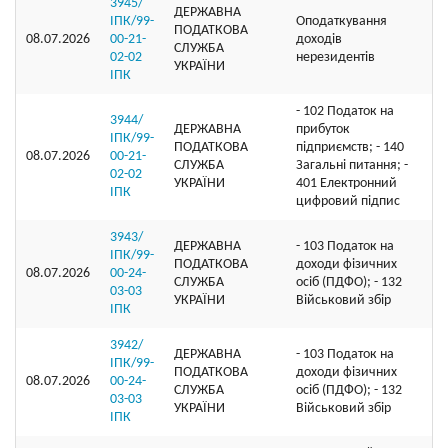
3945/
ДЕРЖАВНА
ІПК/99-
Оподаткування
ПОДАТКОВА
08.07.2026
00-21-
доходів
СЛУЖБА
02-02
нерезидентів
УКРАЇНИ
ІПК
- 102 Податок на
3944/
ДЕРЖАВНА
прибуток
ІПК/99-
ПОДАТКОВА
підприємств; - 140
08.07.2026
00-21-
СЛУЖБА
Загальні питання; -
02-02
УКРАЇНИ
401 Електронний
ІПК
цифровий підпис
3943/
ДЕРЖАВНА
- 103 Податок на
ІПК/99-
ПОДАТКОВА
доходи фізичних
08.07.2026
00-24-
СЛУЖБА
осіб (ПДФО); - 132
03-03
УКРАЇНИ
Військовий збір
ІПК
3942/
ДЕРЖАВНА
- 103 Податок на
ІПК/99-
ПОДАТКОВА
доходи фізичних
08.07.2026
00-24-
СЛУЖБА
осіб (ПДФО); - 132
03-03
УКРАЇНИ
Військовий збір
ІПК