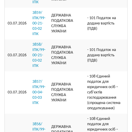
ІПК
3859/
ДЕРЖАВНА
ІПК/99-
- 101 Податок на
ПОДАТКОВА
03.07.2026
00-21-
додану вартість
СЛУЖБА
03-02
(ПДВ)
УКРАЇНИ
ІПК
3858/
ДЕРЖАВНА
ІПК/99-
- 101 Податок на
ПОДАТКОВА
03.07.2026
00-21-
додану вартість
СЛУЖБА
03-02
(ПДВ)
УКРАЇНИ
ІПК
- 108 Єдиний
3857/
податок для
ДЕРЖАВНА
ІПК/99-
юридичних осіб –
ПОДАТКОВА
03.07.2026
00-04-
суб’єктів
СЛУЖБА
03-03
господарювання
УКРАЇНИ
ІПК
(спрощена система
оподаткування)
- 108 Єдиний
3856/
податок для
ДЕРЖАВНА
ІПК/99-
юридичних осіб –