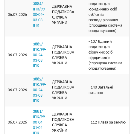
3884/
податок для
ДЕРЖАВНА
ІПК/99-
юридичних осіб –
ПОДАТКОВА
06.07.2026
00-04-
суб’єктів
СЛУЖБА
03-03
господарювання
УКРАЇНИ
ІПК
(спрощена система
оподаткування)
- 107 Єдиний
3883/
ДЕРЖАВНА
податок для
ІПК/99-
ПОДАТКОВА
фізичних осіб –
06.07.2026
00-24-
СЛУЖБА
підприємців
03-03
УКРАЇНИ
(спрощена система
ІПК
оподаткування)
3882/
ДЕРЖАВНА
ІПК/99-
ПОДАТКОВА
- 140 Загальні
06.07.2026
00-24-
СЛУЖБА
питання
03-03
УКРАЇНИ
ІПК
3881/
ДЕРЖАВНА
ІПК/99-
ПОДАТКОВА
06.07.2026
00-04-
- 112 Плата за землю
СЛУЖБА
01-04
УКРАЇНИ
ІПК