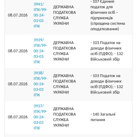
- 107 Єдиний
3941/
ДЕРЖАВНА
податок для
ІПК/99-
ПОДАТКОВА
фізичних осіб –
08.07.2026
00-24-
СЛУЖБА
підприємців
03-03
УКРАЇНИ
(спрощена система
ІПК
оподаткування)
3939/
ДЕРЖАВНА
- 103 Податок на
ІПК/99-
ПОДАТКОВА
доходи фізичних
08.07.2026
00-24-
СЛУЖБА
осіб (ПДФО); - 132
03-03
УКРАЇНИ
Військовий збір
ІПК
3938/
ДЕРЖАВНА
- 103 Податок на
ІПК/99-
ПОДАТКОВА
доходи фізичних
08.07.2026
00-24-
СЛУЖБА
осіб (ПДФО); - 132
03-03
УКРАЇНИ
Військовий збір
ІПК
3937/
ДЕРЖАВНА
ІПК/99-
ПОДАТКОВА
- 140 Загальні
08.07.2026
00-24-
СЛУЖБА
питання
03-03
УКРАЇНИ
ІПК