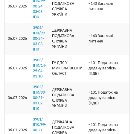
ІПК/99-
ПОДАТКОВА
- 140 Загальні
06.07.2026
00-24-
СЛУЖБА
питання
03-03
УКРАЇНИ
ІПК
3904/
ДЕРЖАВНА
ІПК/99-
ПОДАТКОВА
- 140 Загальні
06.07.2026
00-24-
СЛУЖБА
питання
03-03
УКРАЇНИ
ІПК
3903/
ГУ ДПС У
- 101 Податок на
ІПК/14-
06.07.2026
МИКОЛАЇВСЬКІЙ
додану вартість
29-04-
ОБЛАСТІ
(ПДВ)
01-10
3902/
ДЕРЖАВНА
ІПК/99-
- 101 Податок на
ПОДАТКОВА
06.07.2026
00-21-
додану вартість
СЛУЖБА
03-02
(ПДВ)
УКРАЇНИ
ІПК
3901/
ДЕРЖАВНА
ІПК/99-
- 101 Податок на
ПОДАТКОВА
06.07.2026
00-21-
додану вартість
СЛУЖБА