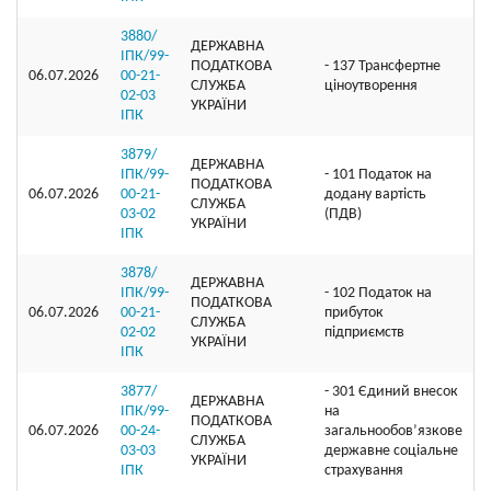
3880/
ДЕРЖАВНА
ІПК/99-
ПОДАТКОВА
- 137 Трансфертне
06.07.2026
00-21-
СЛУЖБА
ціноутворення
02-03
УКРАЇНИ
ІПК
3879/
ДЕРЖАВНА
ІПК/99-
- 101 Податок на
ПОДАТКОВА
06.07.2026
00-21-
додану вартість
СЛУЖБА
03-02
(ПДВ)
УКРАЇНИ
ІПК
3878/
ДЕРЖАВНА
ІПК/99-
- 102 Податок на
ПОДАТКОВА
06.07.2026
00-21-
прибуток
СЛУЖБА
02-02
підприємств
УКРАЇНИ
ІПК
3877/
- 301 Єдиний внесок
ДЕРЖАВНА
ІПК/99-
на
ПОДАТКОВА
06.07.2026
00-24-
загальнообов’язкове
СЛУЖБА
03-03
державне соціальне
УКРАЇНИ
ІПК
страхування