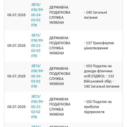
3876/
ДЕРЖАВНА
ІПК/99-
ПОДАТКОВА
- 140 Загальні
06.07.2026
00-24-
СЛУЖБА
питання
03-03
УКРАЇНИ
ІПК
3875/
ДЕРЖАВНА
ІПК/99-
ПОДАТКОВА
- 137 Трансфертне
06.07.2026
00-21-
СЛУЖБА
ціноутворення
02-03
УКРАЇНИ
ІПК
3874/
- 103 Податок на
ДЕРЖАВНА
ІПК/99-
доходи фізичних
ПОДАТКОВА
06.07.2026
00-24-
осіб (ПДФО); - 132
СЛУЖБА
03-03
Військовий збір; -
УКРАЇНИ
ІПК
140 Загальні питання
3873/
ДЕРЖАВНА
ІПК/99-
- 102 Податок на
ПОДАТКОВА
06.07.2026
00-21-
прибуток
СЛУЖБА
02-02
підприємств
УКРАЇНИ
ІПК