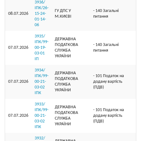
3936/
ІПК/26-
ГУ ДПС У
- 140 Загальні
08.07.2026
15-24-
М.КИЄВІ
питання
01-14-
06
3935/
ДЕРЖАВНА
ІПК/99-
ПОДАТКОВА
- 140 Загальні
07.07.2026
00-19-
СЛУЖБА
питання
03-01
УКРАЇНИ
ІП
3934/
ДЕРЖАВНА
ІПК/99-
- 101 Податок на
ПОДАТКОВА
07.07.2026
00-21-
додану вартість
СЛУЖБА
03-02
(ПДВ)
УКРАЇНИ
ІПК
3933/
ДЕРЖАВНА
ІПК/99-
- 101 Податок на
ПОДАТКОВА
07.07.2026
00-21-
додану вартість
СЛУЖБА
03-02
(ПДВ)
УКРАЇНИ
ІПК
3932/