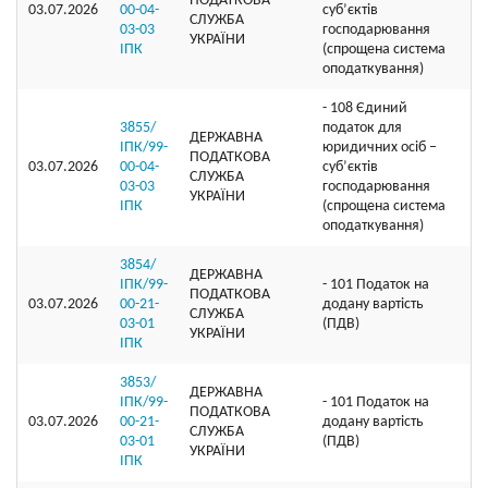
ПОДАТКОВА
03.07.2026
00-04-
суб’єктів
СЛУЖБА
03-03
господарювання
УКРАЇНИ
ІПК
(спрощена система
оподаткування)
- 108 Єдиний
3855/
податок для
ДЕРЖАВНА
ІПК/99-
юридичних осіб –
ПОДАТКОВА
03.07.2026
00-04-
суб’єктів
СЛУЖБА
03-03
господарювання
УКРАЇНИ
ІПК
(спрощена система
оподаткування)
3854/
ДЕРЖАВНА
ІПК/99-
- 101 Податок на
ПОДАТКОВА
03.07.2026
00-21-
додану вартість
СЛУЖБА
03-01
(ПДВ)
УКРАЇНИ
ІПК
3853/
ДЕРЖАВНА
ІПК/99-
- 101 Податок на
ПОДАТКОВА
03.07.2026
00-21-
додану вартість
СЛУЖБА
03-01
(ПДВ)
УКРАЇНИ
ІПК