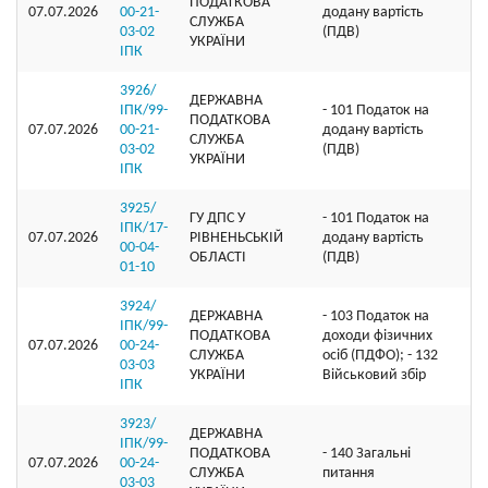
ПОДАТКОВА
07.07.2026
00-21-
додану вартість
СЛУЖБА
03-02
(ПДВ)
УКРАЇНИ
ІПК
3926/
ДЕРЖАВНА
ІПК/99-
- 101 Податок на
ПОДАТКОВА
07.07.2026
00-21-
додану вартість
СЛУЖБА
03-02
(ПДВ)
УКРАЇНИ
ІПК
3925/
ГУ ДПС У
- 101 Податок на
ІПК/17-
07.07.2026
РІВНЕНЬСЬКІЙ
додану вартість
00-04-
ОБЛАСТІ
(ПДВ)
01-10
3924/
ДЕРЖАВНА
- 103 Податок на
ІПК/99-
ПОДАТКОВА
доходи фізичних
07.07.2026
00-24-
СЛУЖБА
осіб (ПДФО); - 132
03-03
УКРАЇНИ
Військовий збір
ІПК
3923/
ДЕРЖАВНА
ІПК/99-
ПОДАТКОВА
- 140 Загальні
07.07.2026
00-24-
СЛУЖБА
питання
03-03