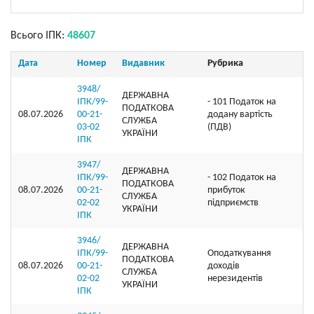
Всього ІПК:
48607
Дата
Номер
Видавник
Рубрика
3948/
ДЕРЖАВНА
ІПК/99-
- 101 Податок на
ПОДАТКОВА
08.07.2026
00-21-
додану вартість
СЛУЖБА
03-02
(ПДВ)
УКРАЇНИ
ІПК
3947/
ДЕРЖАВНА
ІПК/99-
- 102 Податок на
ПОДАТКОВА
08.07.2026
00-21-
прибуток
СЛУЖБА
02-02
підприємств
УКРАЇНИ
ІПК
3946/
ДЕРЖАВНА
ІПК/99-
Оподаткування
ПОДАТКОВА
08.07.2026
00-21-
доходів
СЛУЖБА
02-02
нерезидентів
УКРАЇНИ
ІПК