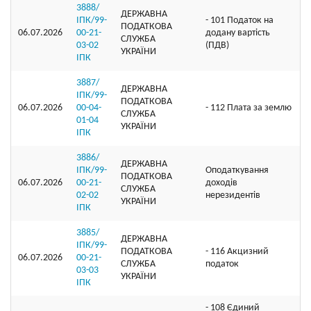
3888/
ДЕРЖАВНА
ІПК/99-
- 101 Податок на
ПОДАТКОВА
06.07.2026
00-21-
додану вартість
СЛУЖБА
03-02
(ПДВ)
УКРАЇНИ
ІПК
3887/
ДЕРЖАВНА
ІПК/99-
ПОДАТКОВА
06.07.2026
00-04-
- 112 Плата за землю
СЛУЖБА
01-04
УКРАЇНИ
ІПК
3886/
ДЕРЖАВНА
ІПК/99-
Оподаткування
ПОДАТКОВА
06.07.2026
00-21-
доходів
СЛУЖБА
02-02
нерезидентів
УКРАЇНИ
ІПК
3885/
ДЕРЖАВНА
ІПК/99-
ПОДАТКОВА
- 116 Акцизний
06.07.2026
00-21-
СЛУЖБА
податок
03-03
УКРАЇНИ
ІПК
- 108 Єдиний