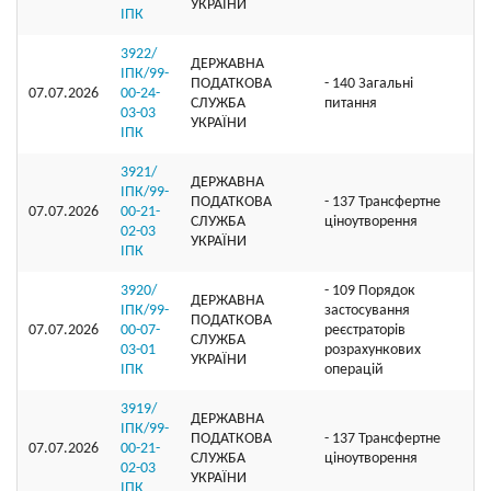
УКРАЇНИ
ІПК
3922/
ДЕРЖАВНА
ІПК/99-
ПОДАТКОВА
- 140 Загальні
07.07.2026
00-24-
СЛУЖБА
питання
03-03
УКРАЇНИ
ІПК
3921/
ДЕРЖАВНА
ІПК/99-
ПОДАТКОВА
- 137 Трансфертне
07.07.2026
00-21-
СЛУЖБА
ціноутворення
02-03
УКРАЇНИ
ІПК
3920/
- 109 Порядок
ДЕРЖАВНА
ІПК/99-
застосування
ПОДАТКОВА
07.07.2026
00-07-
реєстраторів
СЛУЖБА
03-01
розрахункових
УКРАЇНИ
ІПК
операцій
3919/
ДЕРЖАВНА
ІПК/99-
ПОДАТКОВА
- 137 Трансфертне
07.07.2026
00-21-
СЛУЖБА
ціноутворення
02-03
УКРАЇНИ
ІПК